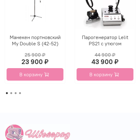
Манекен портновский
Парогенератор Lelit
My Double S (42-52)
PS21 с утюгом
25 900 ₽
44 900 ₽
23 900 ₽
43 900 ₽
В корзину
В корзину