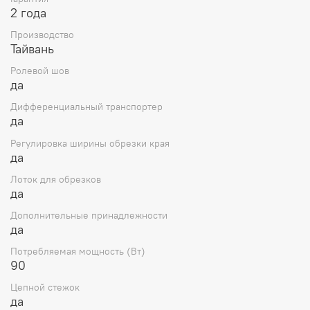
2 года
Производство
Тайвань
Ролевой шов
да
Дифференциальный транспортер
да
Регулировка ширины обрезки края
да
Лоток для обрезков
да
Дополнительные принадлежности
да
Потребляемая мощность (Вт)
90
Цепной стежок
да