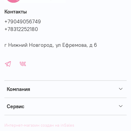
Контакты
+79049056749
+78312252180
г Нижний Новгород, ул Ефремова, д 6
Компания
Сервис
Интернет-магазин создан на inSales