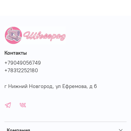
Контакты
+79049056749
+78312252180
г Нижний Новгород, ул Ефремова, д 6
Компания