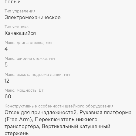
белый
Тип управления
Электромеханическое
Тип челнока
Качающийся
Макс. длина стежка, мм
4
Макс. ширина стежка, мм
5
Макс. высота подъема лапки, мм
12
Макс. мощность, Вт
60
Конструктивные особенности швейного оборудования
Отсек для принадлежностей, Рукавная платформа
(Free Arm), Переключатель нижнего
транспортёра, Вертикальный катушечный
стержень