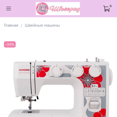
0
Главная
Швейные машины
-34%