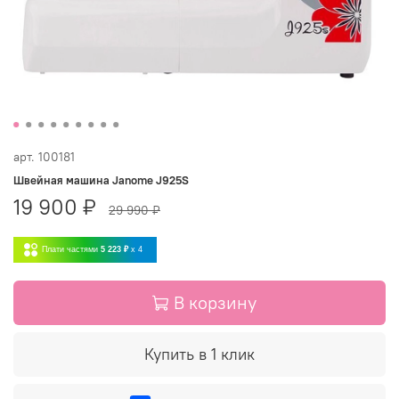
арт.
100181
Швейная машина Janome J925S
19 900 ₽
29 990 ₽
Плати частями
5 223 ₽
x 4
В корзину
Купить в 1 клик