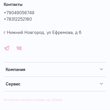
Контакты
+79049056749
+78312252180
г Нижний Новгород, ул Ефремова, д 6
Компания
Сервис
Интернет-магазин создан на inSales